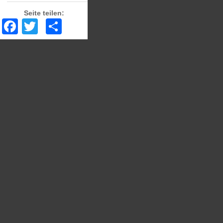
Seite teilen:
Facebook
Twitter
Share