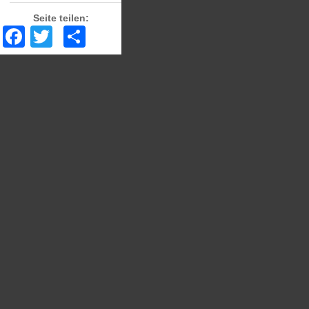
Seite teilen:
Facebook
Twitter
Share