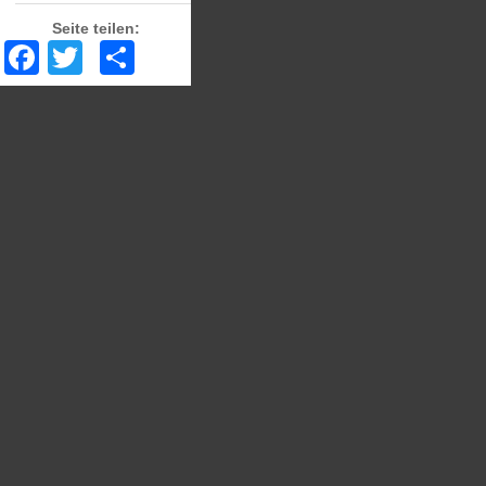
Seite teilen:
Facebook
Twitter
Share