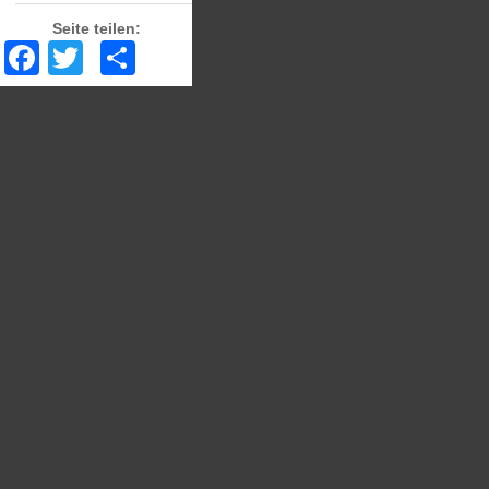
Seite teilen:
Facebook
Twitter
Share